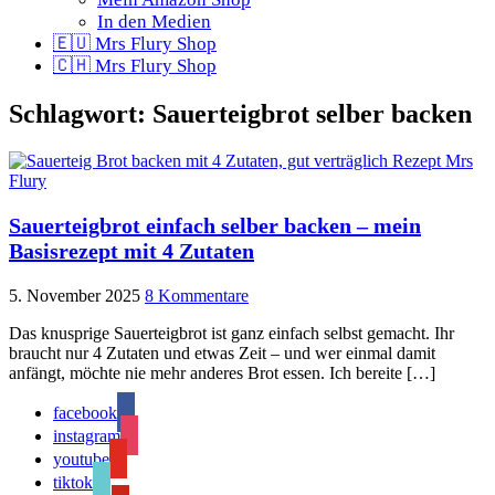
In den Medien
🇪🇺 Mrs Flury Shop
🇨🇭 Mrs Flury Shop
Schlagwort:
Sauerteigbrot selber backen
Sauerteigbrot einfach selber backen – mein
Basisrezept mit 4 Zutaten
5. November 2025
8 Kommentare
Das knusprige Sauerteigbrot ist ganz einfach selbst gemacht. Ihr
braucht nur 4 Zutaten und etwas Zeit – und wer einmal damit
anfängt, möchte nie mehr anderes Brot essen. Ich bereite […]
facebook
instagram
youtube
tiktok