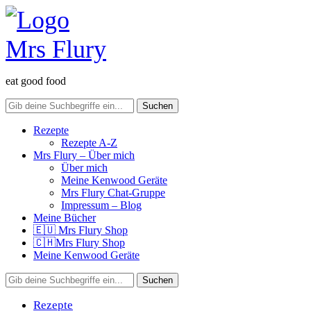
eat good food
Rezepte
Rezepte A-Z
Mrs Flury – Über mich
Über mich
Meine Kenwood Geräte
Mrs Flury Chat-Gruppe
Impressum – Blog
Meine Bücher
🇪🇺 Mrs Flury Shop
🇨🇭Mrs Flury Shop
Meine Kenwood Geräte
Rezepte