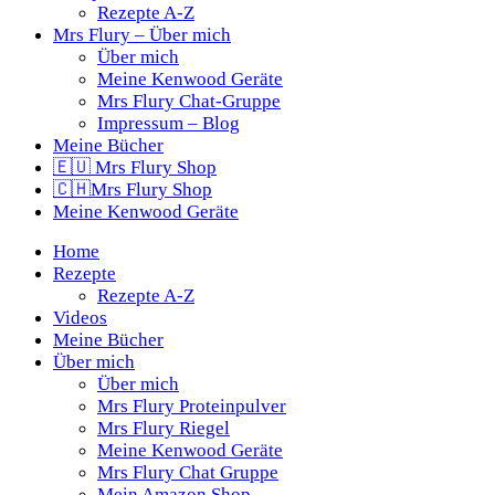
Rezepte A-Z
Mrs Flury – Über mich
Über mich
Meine Kenwood Geräte
Mrs Flury Chat-Gruppe
Impressum – Blog
Meine Bücher
🇪🇺 Mrs Flury Shop
🇨🇭Mrs Flury Shop
Meine Kenwood Geräte
Home
Rezepte
Rezepte A-Z
Videos
Meine Bücher
Über mich
Über mich
Mrs Flury Proteinpulver
Mrs Flury Riegel
Meine Kenwood Geräte
Mrs Flury Chat Gruppe
Mein Amazon Shop