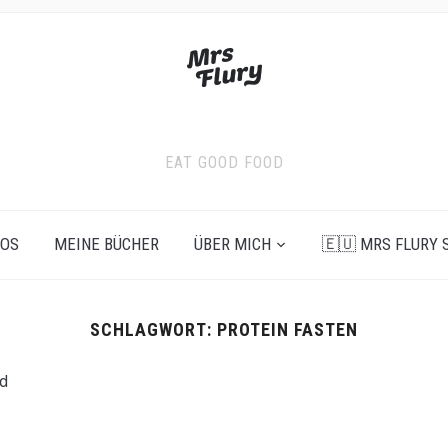
EAT GOOD FOOD
EOS
MEINE BÜCHER
ÜBER MICH
🇪🇺 MRS FLURY 
SCHLAGWORT:
PROTEIN FASTEN