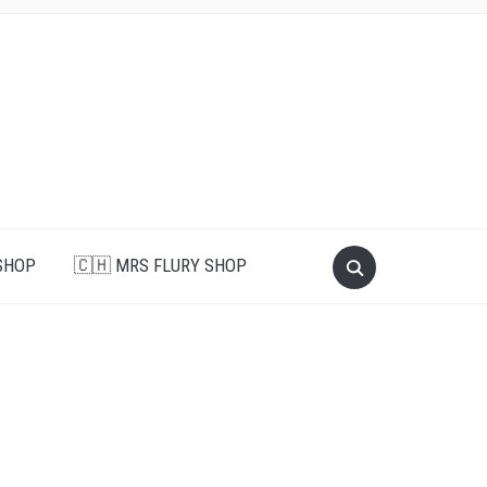
SHOP
🇨🇭 MRS FLURY SHOP