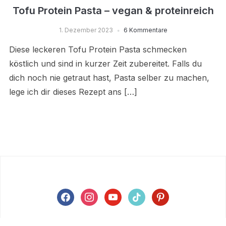
Tofu Protein Pasta – vegan & proteinreich
1. Dezember 2023
6 Kommentare
Diese leckeren Tofu Protein Pasta schmecken
köstlich und sind in kurzer Zeit zubereitet. Falls du
dich noch nie getraut hast, Pasta selber zu machen,
lege ich dir dieses Rezept ans […]
facebook
instagram
youtube
tiktok
pinterest