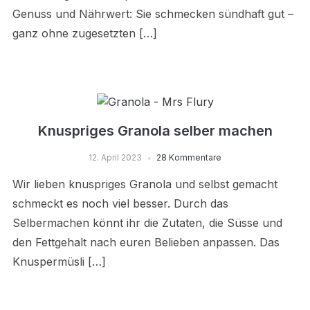
Genuss und Nährwert: Sie schmecken sündhaft gut –
ganz ohne zugesetzten […]
Knuspriges Granola selber machen
12. April 2023
28 Kommentare
Wir lieben knuspriges Granola und selbst gemacht
schmeckt es noch viel besser. Durch das
Selbermachen könnt ihr die Zutaten, die Süsse und
den Fettgehalt nach euren Belieben anpassen. Das
Knuspermüsli […]