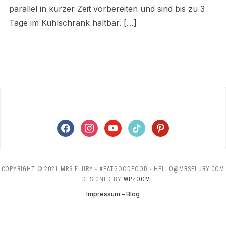
parallel in kurzer Zeit vorbereiten und sind bis zu 3
Tage im Kühlschrank haltbar. […]
facebook
instagram
youtube
tiktok
pinterest
COPYRIGHT © 2021 MRS FLURY - #EATGOODFOOD - HELLO@MRSFLURY.COM
— DESIGNED BY
WPZOOM
Impressum – Blog