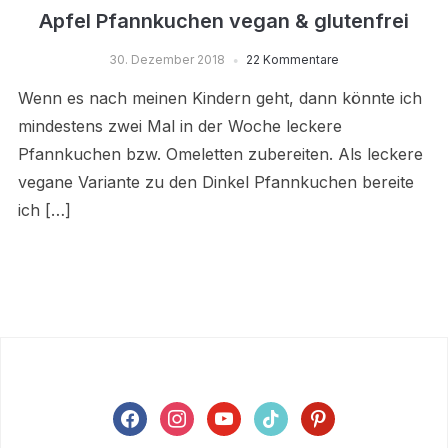
Apfel Pfannkuchen vegan & glutenfrei
30. Dezember 2018
22 Kommentare
Wenn es nach meinen Kindern geht, dann könnte ich
mindestens zwei Mal in der Woche leckere
Pfannkuchen bzw. Omeletten zubereiten. Als leckere
vegane Variante zu den Dinkel Pfannkuchen bereite
ich […]
facebook
instagram
youtube
tiktok
pinterest