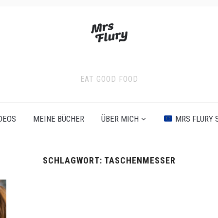
EAT GOOD FOOD
DEOS
MEINE BÜCHER
ÜBER MICH
MRS FLURY 
SCHLAGWORT:
TASCHENMESSER