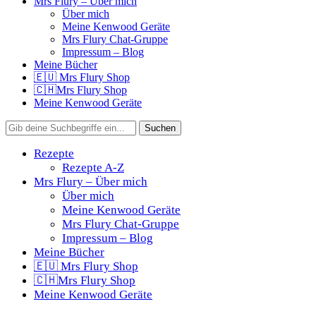
Mrs Flury – Über mich
Über mich
Meine Kenwood Geräte
Mrs Flury Chat-Gruppe
Impressum – Blog
Meine Bücher
🇪🇺 Mrs Flury Shop
🇨🇭Mrs Flury Shop
Meine Kenwood Geräte
Rezepte
Rezepte A-Z
Mrs Flury – Über mich
Über mich
Meine Kenwood Geräte
Mrs Flury Chat-Gruppe
Impressum – Blog
Meine Bücher
🇪🇺 Mrs Flury Shop
🇨🇭Mrs Flury Shop
Meine Kenwood Geräte