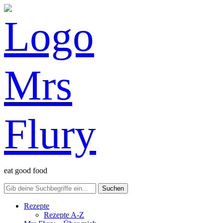
eat good food
Rezepte
Rezepte A-Z