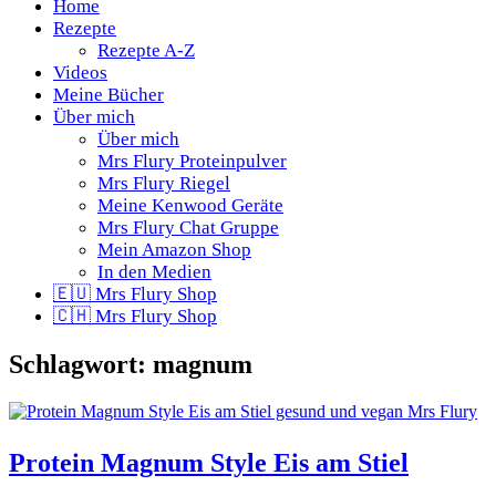
Home
Rezepte
Rezepte A-Z
Videos
Meine Bücher
Über mich
Über mich
Mrs Flury Proteinpulver
Mrs Flury Riegel
Meine Kenwood Geräte
Mrs Flury Chat Gruppe
Mein Amazon Shop
In den Medien
🇪🇺 Mrs Flury Shop
🇨🇭 Mrs Flury Shop
Schlagwort:
magnum
Protein Magnum Style Eis am Stiel