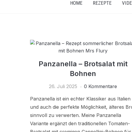
HOME
REZEPTE
VID
Panzanella – Brotsalat mit
Bohnen
26. Juli 2025
0 Kommentare
Panzanella ist ein echter Klassiker aus Italien
und auch die perfekte Möglichkeit, älteres Br
sinnvoll zu verwerten. Meine Panzanella
Variante ergänzt den traditionellen Tomaten-
Brotsalat mit cremigen Cannellini-Bohnen für