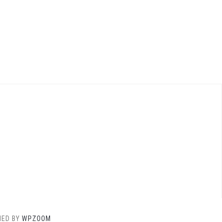
NED BY
WPZOOM