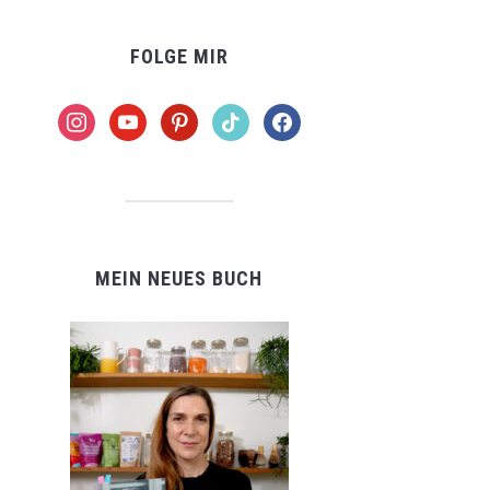
FOLGE MIR
instagram
youtube
pinterest
tiktok
facebook
MEIN NEUES BUCH