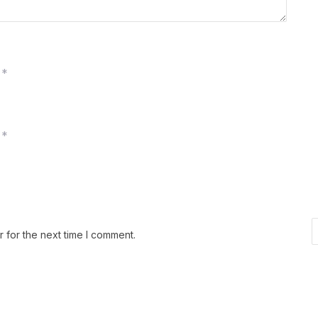
*
*
 for the next time I comment.