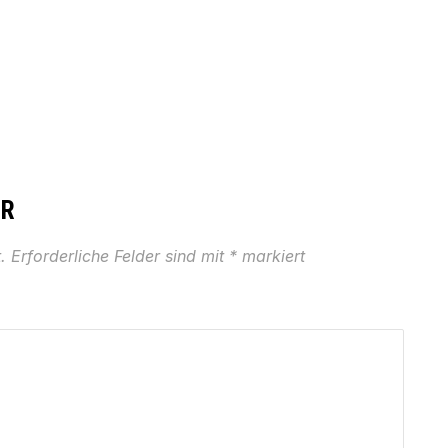
AR
.
Erforderliche Felder sind mit
*
markiert