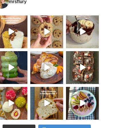
mrsflury