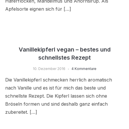
Haferflocken, Mandelmus und Ahornsirup. Als
Apfelsorte eignen sich für […]
Vanillekipferl vegan – bestes und
schnellstes Rezept
10. Dezember 2016
4 Kommentare
Die Vanillekipferl schmecken herrlich aromatisch
nach Vanille und es ist für mich das beste und
schnellste Rezept. Die Kipferl lassen sich ohne
Bröseln formen und sind deshalb ganz einfach
zubereitet. […]