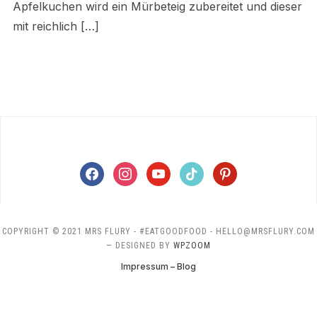
Apfelkuchen wird ein Mürbeteig zubereitet und dieser
mit reichlich […]
facebook
instagram
youtube
tiktok
pinterest
COPYRIGHT © 2021 MRS FLURY - #EATGOODFOOD - HELLO@MRSFLURY.COM
— DESIGNED BY
WPZOOM
Impressum – Blog