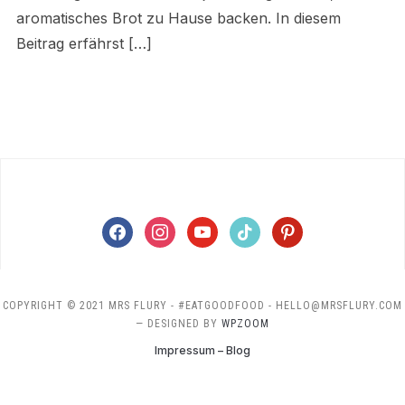
aromatisches Brot zu Hause backen. In diesem
Beitrag erfährst […]
facebook
instagram
youtube
tiktok
pinterest
COPYRIGHT © 2021 MRS FLURY - #EATGOODFOOD - HELLO@MRSFLURY.COM
— DESIGNED BY
WPZOOM
Impressum – Blog