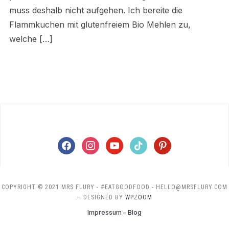
muss deshalb nicht aufgehen. Ich bereite die
Flammkuchen mit glutenfreiem Bio Mehlen zu,
welche […]
facebook
instagram
youtube
tiktok
pinterest
COPYRIGHT © 2021 MRS FLURY - #EATGOODFOOD - HELLO@MRSFLURY.COM
— DESIGNED BY
WPZOOM
Impressum – Blog