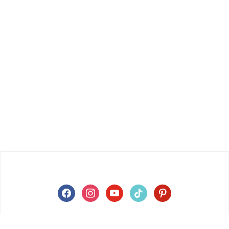
facebook
instagram
youtube
tiktok
pinterest