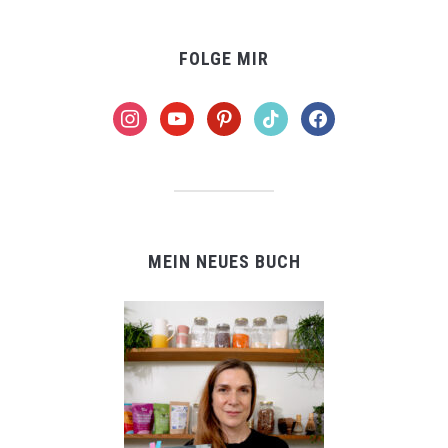
FOLGE MIR
instagram
youtube
pinterest
tiktok
facebook
MEIN NEUES BUCH