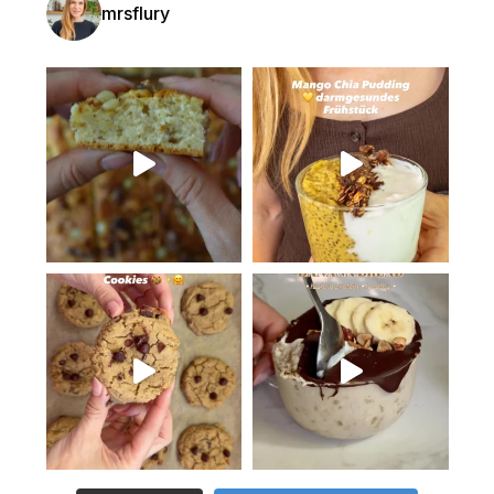
mrsflury