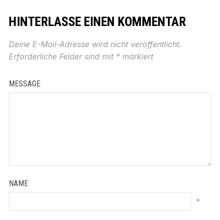
HINTERLASSE EINEN KOMMENTAR
Deine E-Mail-Adresse wird nicht veröffentlicht.
Erforderliche Felder sind mit
*
markiert
MESSAGE
NAME
*