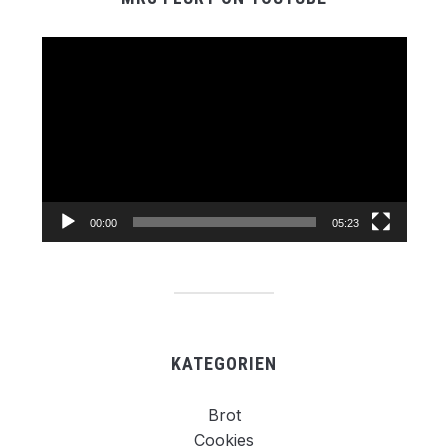
Video-
Player
00:00
05:23
KATEGORIEN
Brot
Cookies