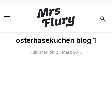
osterhasekuchen blog 1
Published on
21. März 2016