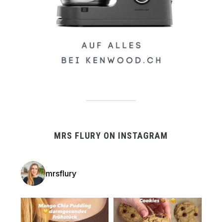
MRS FLURY ON INSTAGRAM
mrsflury