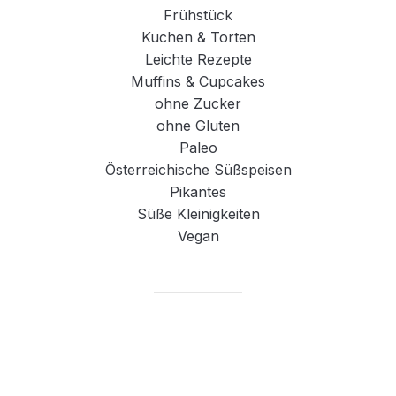
Frühstück
Kuchen & Torten
Leichte Rezepte
Muffins & Cupcakes
ohne Zucker
ohne Gluten
Paleo
Österreichische Süßspeisen
Pikantes
Süße Kleinigkeiten
Vegan