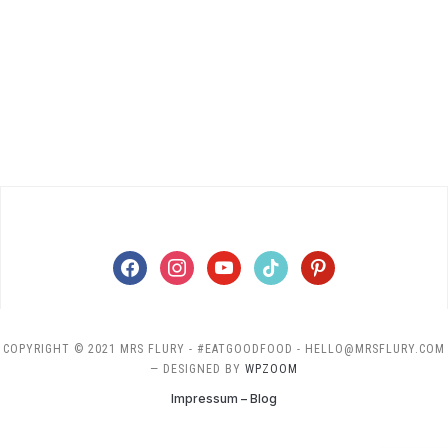
facebook
instagram
youtube
tiktok
pinterest
COPYRIGHT © 2021 MRS FLURY - #EATGOODFOOD - HELLO@MRSFLURY.COM
— DESIGNED BY
WPZOOM
Impressum – Blog