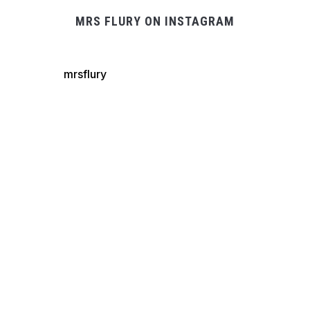
MRS FLURY ON INSTAGRAM
mrsflury