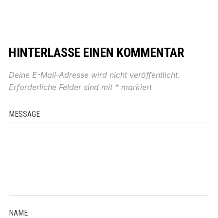
HINTERLASSE EINEN KOMMENTAR
Deine E-Mail-Adresse wird nicht veröffentlicht.
Erforderliche Felder sind mit
*
markiert
MESSAGE
NAME