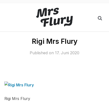
Rigi Mrs Flury
Published on
17. Juni 2020
Rigi Mrs Flury