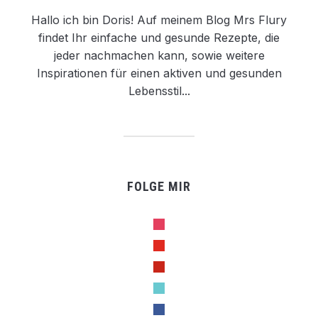
Hallo ich bin Doris! Auf meinem Blog Mrs Flury
findet Ihr einfache und gesunde Rezepte, die
jeder nachmachen kann, sowie weitere
Inspirationen für einen aktiven und gesunden
Lebensstil...
FOLGE MIR
instagram
youtube
pinterest
tiktok
facebook