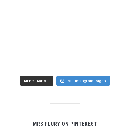
Auf Instagram folgen
MEHR LADEN...
MRS FLURY ON PINTEREST