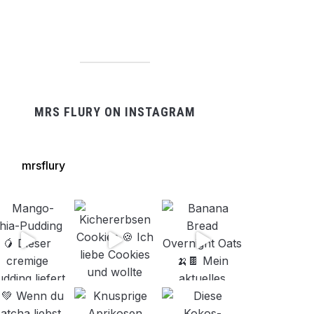
MRS FLURY ON INSTAGRAM
mrsflury