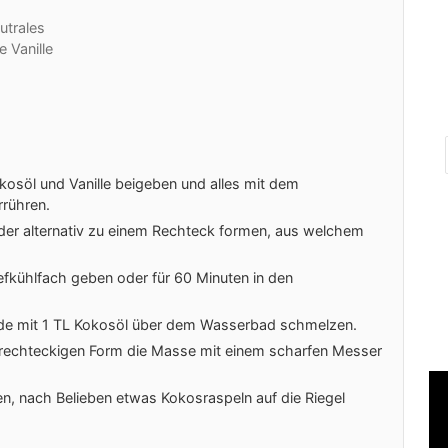
utrales
 Vanille
osöl und Vanille beigeben und alles mit dem
rrühren.
 oder alternativ zu einem Rechteck formen, aus welchem
fkühlfach geben oder für 60 Minuten in den
lade mit 1 TL Kokosöl über dem Wasserbad schmelzen.
r rechteckigen Form die Masse mit einem scharfen Messer
en, nach Belieben etwas Kokosraspeln auf die Riegel