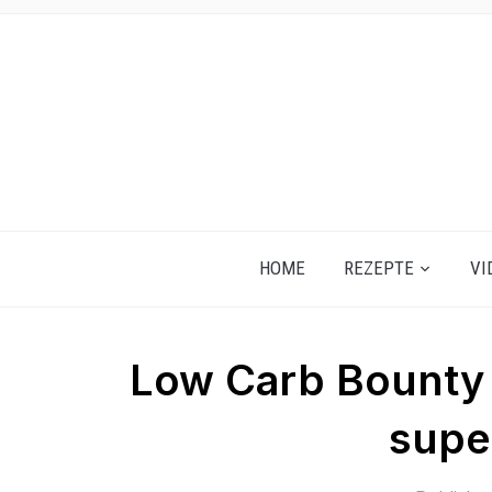
HOME
REZEPTE
VI
Low Carb Bounty 
supe