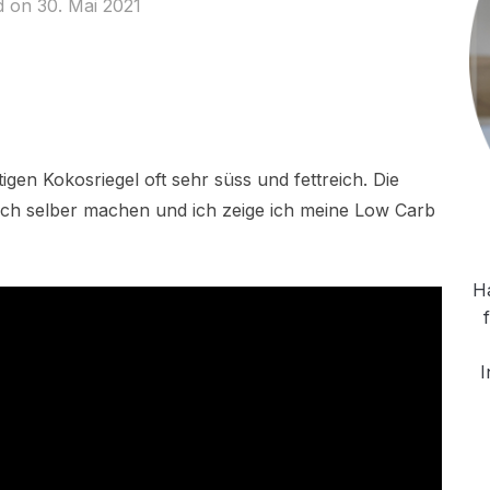
d on
30. Mai 2021
rtigen Kokosriegel oft sehr süss und fettreich. Die
ach selber machen und ich zeige ich meine Low Carb
Ha
I