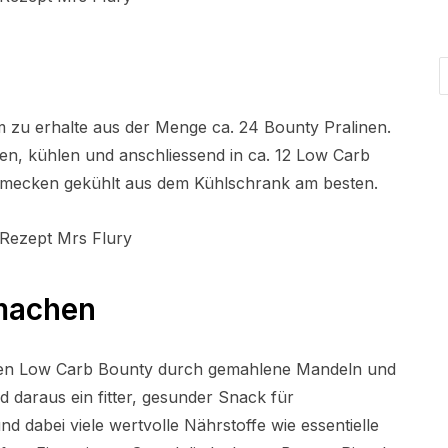
rm zu erhalte aus der Menge ca. 24 Bounty Pralinen.
en, kühlen und anschliessend in ca. 12 Low Carb
chmecken gekühlt aus dem Kühlschrank am besten.
 machen
i den Low Carb Bounty durch gemahlene Mandeln und
 daraus ein fitter, gesunder Snack für
nd dabei viele wertvolle Nährstoffe wie essentielle