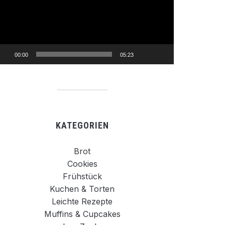
00:00
05:23
KATEGORIEN
Brot
Cookies
Frühstück
Kuchen & Torten
Leichte Rezepte
Muffins & Cupcakes