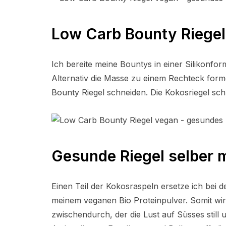
Low Carb Bounty Riegel
Ich bereite meine Bountys in einer Silikonfo
Alternativ die Masse zu einem Rechteck form
Bounty Riegel schneiden. Die Kokosriegel s
Gesunde Riegel selber
Einen Teil der Kokosraspeln ersetze ich be
meinem veganen Bio Proteinpulver. Somit wird
zwischendurch, der die Lust auf Süsses still u