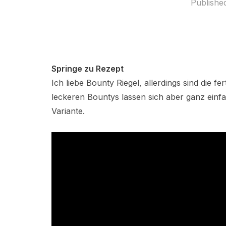
Publishe
Springe zu Rezept
Ich liebe Bounty Riegel, allerdings sind die fe
leckeren Bountys lassen sich aber ganz einf
Variante.