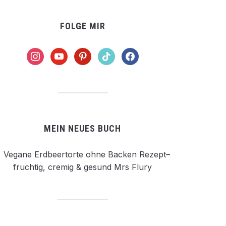
FOLGE MIR
instagram
youtube
pinterest
tiktok
facebook
MEIN NEUES BUCH