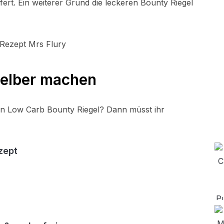
fert. Ein weiterer Grund die leckeren Bounty Riegel
selber machen
ren Low Carb Bounty Riegel? Dann müsst ihr
zept