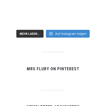
Auf Instagram folgen
MEHR LADEN...
MRS FLURY ON PINTEREST