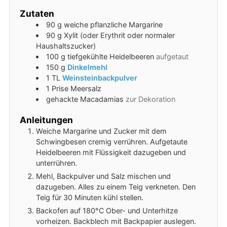
Zutaten
90
g
weiche pflanzliche Margarine
90
g
Xylit (oder Erythrit oder normaler
Haushaltszucker)
100
g
tiefgekühlte Heidelbeeren
aufgetaut
150
g
Dinkelmehl
1
TL
Weinsteinbackpulver
1
Prise
Meersalz
gehackte Macadamias
zur Dekoration
Anleitungen
Weiche Margarine und Zucker mit dem
Schwingbesen cremig verrühren. Aufgetaute
Heidelbeeren mit Flüssigkeit dazugeben und
unterrühren.
Mehl, Backpulver und Salz mischen und
dazugeben. Alles zu einem Teig verkneten. Den
Teig für 30 Minuten kühl stellen.
Backofen auf 180°C Ober- und Unterhitze
vorheizen. Backblech mit Backpapier auslegen.