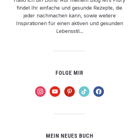
Hallo ich bin Doris! Auf meinem Blog Mrs Flury
findet Ihr einfache und gesunde Rezepte, die
jeder nachmachen kann, sowie weitere
Inspirationen für einen aktiven und gesunden
Lebensstil...
FOLGE MIR
instagram
youtube
pinterest
tiktok
facebook
MEIN NEUES BUCH