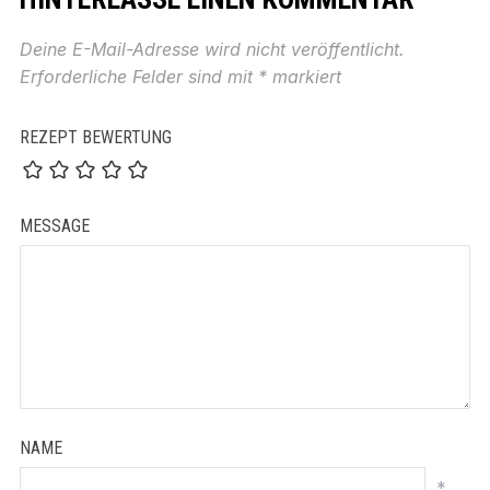
Deine E-Mail-Adresse wird nicht veröffentlicht.
Erforderliche Felder sind mit
*
markiert
REZEPT BEWERTUNG
MESSAGE
NAME
*