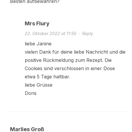
Besten aufbewahren?
Mrs Flury
22. Oktober 2022 at 11:50
·
Reply
liebe Janine
vielen Dank für deine liebe Nachricht und die
positive Rückmeldung zum Rezept. Die
Cookies sind verschlossen in einer Dose
etwa 5 Tage haltbar.
liebe Grüsse
Doris
Marlies Groß