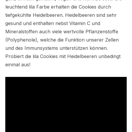
leuchtend lila Farbe erhalten die Cookies durch
tiefgekühlte Heidelbeeren. Heidelbeeren sind sehr
gesund und enthalten nebst Vitamin C und
Mineralstoffen auch viele wertvolle Pflanzenstoffe
(Polyphenole), welche die Funktion unserer Zellen
und des Immunsystems unterstützen können.
Probiert die lila Cookies mit Heidelbeeren unbedingt
einmal aus!