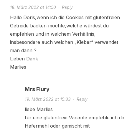
18. März 2022 at 14:50
·
Reply
Hallo Doris,wenn ich die Cookies mit glutenfreien
Getreide backen möchte,welche würdest du
empfehlen und in welchem Verhältnis,
insbesondere auch welchen „Kleber“ verwendet
man dann ?
Lieben Dank
Marlies
Mrs Flury
19. März 2022 at 15:33
·
Reply
liebe Marlies
für eine glutenfreie Variante empfehle ich dir
Hafermehl oder gemischt mit