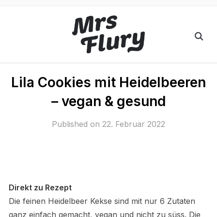
Lila Cookies mit Heidelbeeren
– vegan & gesund
Published on
22. Februar 2022
Direkt zu Rezept
Die feinen Heidelbeer Kekse sind mit nur 6 Zutaten
ganz einfach gemacht, vegan und nicht zu süss. Die