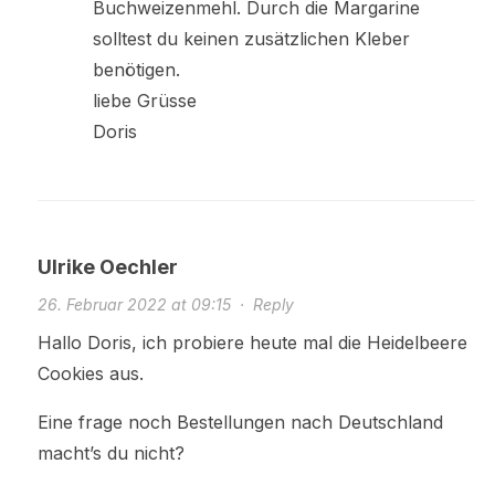
Buchweizenmehl. Durch die Margarine
solltest du keinen zusätzlichen Kleber
benötigen.
liebe Grüsse
Doris
Ulrike Oechler
26. Februar 2022 at 09:15
·
Reply
Hallo Doris, ich probiere heute mal die Heidelbeere
Cookies aus.
Eine frage noch Bestellungen nach Deutschland
macht’s du nicht?