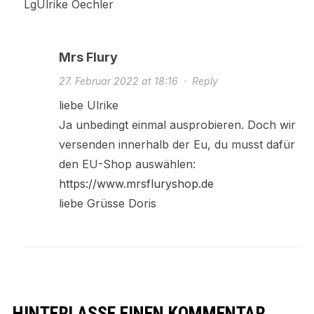
LgUlrike Oechler
Mrs Flury
27. Februar 2022 at 18:16
·
Reply
liebe Ulrike
Ja unbedingt einmal ausprobieren. Doch wir
versenden innerhalb der Eu, du musst dafür
den EU-Shop auswählen:
https://www.mrsfluryshop.de
liebe Grüsse Doris
HINTERLASSE EINEN KOMMENTAR