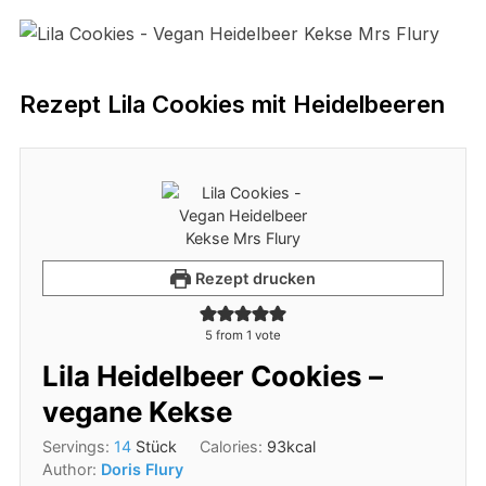
Rezept Lila Cookies mit Heidelbeeren
Rezept drucken
5
from 1 vote
Lila Heidelbeer Cookies –
vegane Kekse
Servings:
14
Stück
Calories:
93
kcal
Author:
Doris Flury