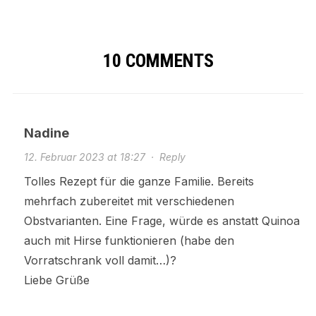
10 COMMENTS
Nadine
12. Februar 2023 at 18:27
·
Reply
Tolles Rezept für die ganze Familie. Bereits
mehrfach zubereitet mit verschiedenen
Obstvarianten. Eine Frage, würde es anstatt Quinoa
auch mit Hirse funktionieren (habe den
Vorratschrank voll damit…)?
Liebe Grüße