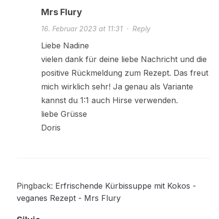
Mrs Flury
16. Februar 2023 at 11:31
·
Reply
Liebe Nadine
vielen dank für deine liebe Nachricht und die
positive Rückmeldung zum Rezept. Das freut
mich wirklich sehr! Ja genau als Variante
kannst du 1:1 auch Hirse verwenden.
liebe Grüsse
Doris
Pingback:
Erfrischende Kürbissuppe mit Kokos -
veganes Rezept - Mrs Flury