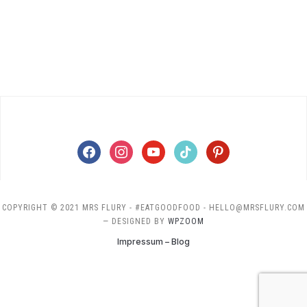
facebook
instagram
youtube
tiktok
pinterest
COPYRIGHT © 2021 MRS FLURY - #EATGOODFOOD - HELLO@MRSFLURY.COM
— DESIGNED BY
WPZOOM
Impressum – Blog