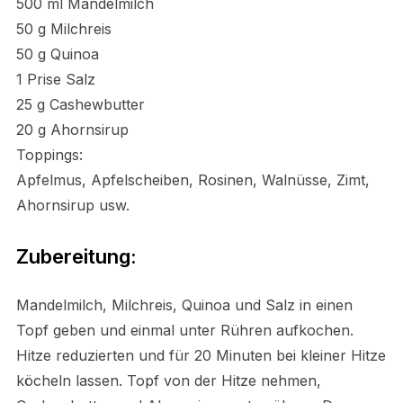
500 ml Mandelmilch
50 g Milchreis
50 g Quinoa
1 Prise Salz
25 g Cashewbutter
20 g Ahornsirup
Toppings:
Apfelmus, Apfelscheiben, Rosinen, Walnüsse, Zimt,
Ahornsirup usw.
Zubereitung:
Mandelmilch, Milchreis, Quinoa und Salz in einen
Topf geben und einmal unter Rühren aufkochen.
Hitze reduzierten und für 20 Minuten bei kleiner Hitze
köcheln lassen. Topf von der Hitze nehmen,