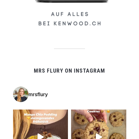
MRS FLURY ON INSTAGRAM
mrsflury