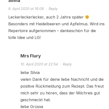
Silvia
9. April 2020 at 16:09
·
Reply
Leckerleckerlecker, auch 2 Jahre später
Besonders mit Heidelbeeren und Apfelmus. Wird ins
Repertoire aufgenommen – dankeschön für die
tolle Idee und LG!
Mrs Flury
10. April 2020 at 22:54
·
Reply
liebe Silvia
vielen Dank für deine liebe Nachricht und die
positive Rückmeldung zum Rezept. Das freut
mich sehr zu hören, dass der Milchreis gut
geschmeckt hat.
liebe Grüsse