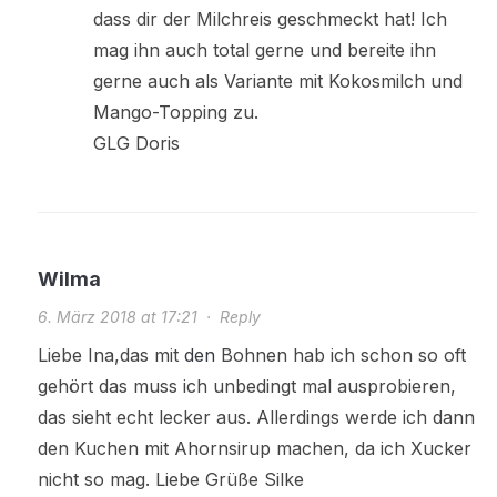
dass dir der Milchreis geschmeckt hat! Ich
mag ihn auch total gerne und bereite ihn
gerne auch als Variante mit Kokosmilch und
Mango-Topping zu.
GLG Doris
Wilma
6. März 2018 at 17:21
·
Reply
Liebe Ina,das mit
den
Bohnen hab ich schon so oft
gehört das muss ich unbedingt mal ausprobieren,
das sieht echt lecker aus. Allerdings werde ich dann
den Kuchen mit Ahornsirup machen, da ich Xucker
nicht so mag. Liebe Grüße Silke