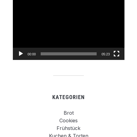
Video-
Player
00:00
05:23
KATEGORIEN
Brot
Cookies
Frühstück
Kuchen & Torten