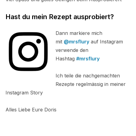
Hast du mein Rezept ausprobiert?
Dann markiere mich
mit
@mrsflury
auf Instagram
verwende den
Hashtag
#mrsflury
Ich teile die nachgemachten
Rezepte regelmässig in meiner
Instagram Story
Alles Liebe Eure Doris