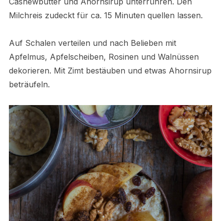
Cashewbutter und Ahornsirup unterrühren. Den
Milchreis zudeckt für ca. 15 Minuten quellen lassen.
Auf Schalen verteilen und nach Belieben mit
Apfelmus, Apfelscheiben, Rosinen und Walnüssen
dekorieren. Mit Zimt bestäuben und etwas Ahornsirup
beträufeln.