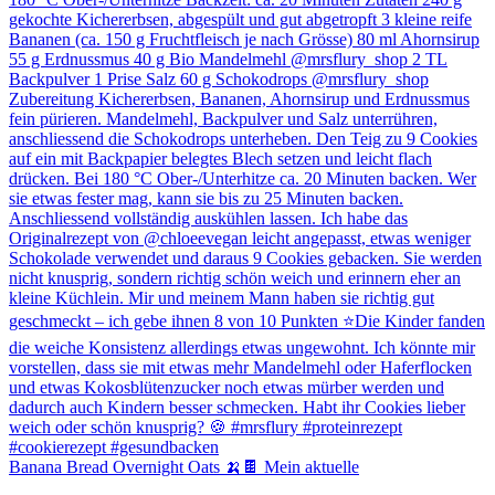
Banana Bread Overnight Oats 🍌🍫 Mein aktuelle