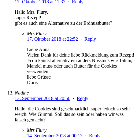
17. Oktober 2018 at 11:37
·
Reply
Hallo Mrs. Flury,
super Rezept!
gibt es auch eine Alternative zu der Erdnussbutter?
Mrs Flury
17. Oktober 2018 at 22:52
·
Reply
Liebe Anna
Vielen Dank für deine liebe Rückmeldung zum Rezept!
Ja du kannst alternativ ein anders Nussmus wie Tahini,
Mandel muss oder auch Butter für die Cookies
verwenden.
liebe Grüsse
Doris
Nadine
13. September 2018 at 20:56
·
Reply
Hallo, die Cookies sind geschmacklich super jedoch so sehr
weich. Wie Gummi. Soll das so sein oder haben wir was
falsch gemacht?
Mrs Flury
14. September 2018 at 00:17
·
Reply