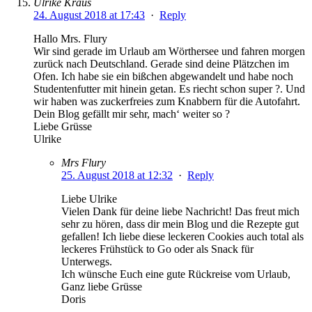
Ulrike Kraus
24. August 2018 at 17:43
·
Reply
Hallo Mrs. Flury
Wir sind gerade im Urlaub am Wörthersee und fahren morgen
zurück nach Deutschland. Gerade sind deine Plätzchen im
Ofen. Ich habe sie ein bißchen abgewandelt und habe noch
Studentenfutter mit hinein getan. Es riecht schon super ?. Und
wir haben was zuckerfreies zum Knabbern für die Autofahrt.
Dein Blog gefällt mir sehr, mach‘ weiter so ?
Liebe Grüsse
Ulrike
Mrs Flury
25. August 2018 at 12:32
·
Reply
Liebe Ulrike
Vielen Dank für deine liebe Nachricht! Das freut mich
sehr zu hören, dass dir mein Blog und die Rezepte gut
gefallen! Ich liebe diese leckeren Cookies auch total als
leckeres Frühstück to Go oder als Snack für
Unterwegs.
Ich wünsche Euch eine gute Rückreise vom Urlaub,
Ganz liebe Grüsse
Doris