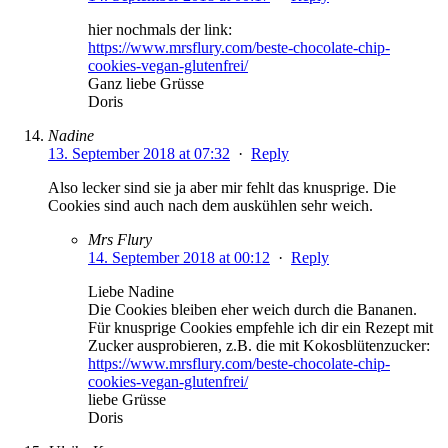
hier nochmals der link:
https://www.mrsflury.com/beste-chocolate-chip-
cookies-vegan-glutenfrei/
Ganz liebe Grüsse
Doris
Nadine
13. September 2018 at 07:32
·
Reply
Also lecker sind sie ja aber mir fehlt das knusprige. Die
Cookies sind auch nach dem auskühlen sehr weich.
Mrs Flury
14. September 2018 at 00:12
·
Reply
Liebe Nadine
Die Cookies bleiben eher weich durch die Bananen.
Für knusprige Cookies empfehle ich dir ein Rezept mit
Zucker ausprobieren, z.B. die mit Kokosblütenzucker:
https://www.mrsflury.com/beste-chocolate-chip-
cookies-vegan-glutenfrei/
liebe Grüsse
Doris