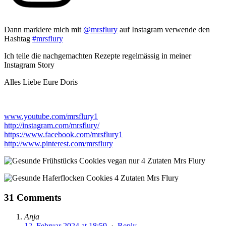
Dann markiere mich mit
@mrsflury
auf Instagram verwende den
Hashtag
#mrsflury
Ich teile die nachgemachten Rezepte regelmässig in meiner
Instagram Story
Alles Liebe Eure Doris
www.youtube.com/mrsflury1
http://instagram.com/mrsflury/
https://www.facebook.com/mrsflury1
http://www.pinterest.com/mrsflury
31 Comments
Anja
12. Februar 2024 at 18:59
·
Reply