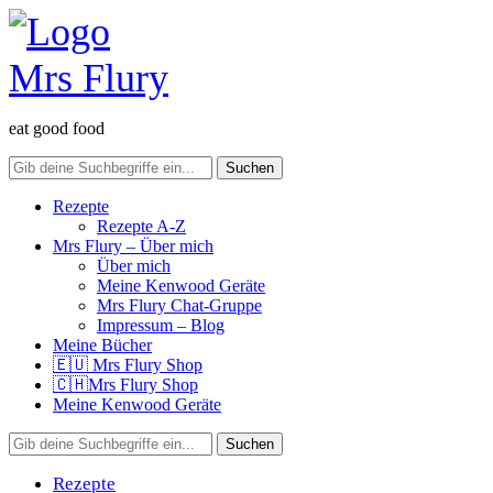
eat good food
Rezepte
Rezepte A-Z
Mrs Flury – Über mich
Über mich
Meine Kenwood Geräte
Mrs Flury Chat-Gruppe
Impressum – Blog
Meine Bücher
🇪🇺 Mrs Flury Shop
🇨🇭Mrs Flury Shop
Meine Kenwood Geräte
Rezepte