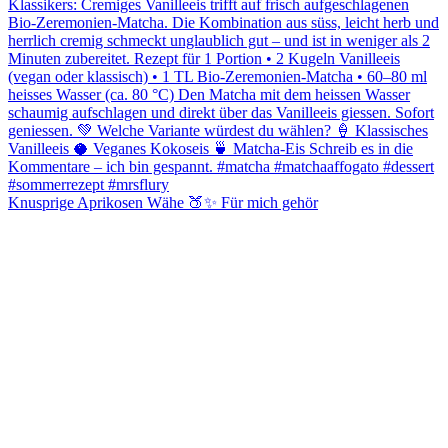
Knusprige Aprikosen Wähe 🍑✨ Für mich gehör