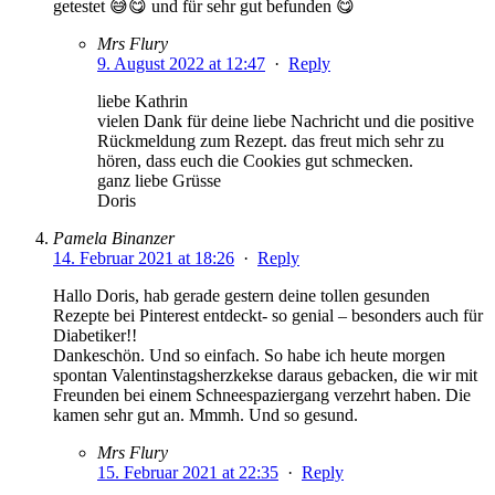
getestet 😅😋 und für sehr gut befunden 😋
Mrs Flury
9. August 2022 at 12:47
·
Reply
liebe Kathrin
vielen Dank für deine liebe Nachricht und die positive
Rückmeldung zum Rezept. das freut mich sehr zu
hören, dass euch die Cookies gut schmecken.
ganz liebe Grüsse
Doris
Pamela Binanzer
14. Februar 2021 at 18:26
·
Reply
Hallo Doris, hab gerade gestern deine tollen gesunden
Rezepte bei Pinterest entdeckt- so genial – besonders auch für
Diabetiker!!
Dankeschön. Und so einfach. So habe ich heute morgen
spontan Valentinstagsherzkekse daraus gebacken, die wir mit
Freunden bei einem Schneespaziergang verzehrt haben. Die
kamen sehr gut an. Mmmh. Und so gesund.
Mrs Flury
15. Februar 2021 at 22:35
·
Reply