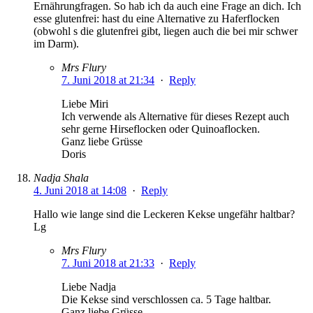
Ernährungfragen. So hab ich da auch eine Frage an dich. Ich
esse glutenfrei: hast du eine Alternative zu Haferflocken
(obwohl s die glutenfrei gibt, liegen auch die bei mir schwer
im Darm).
Mrs Flury
7. Juni 2018 at 21:34
·
Reply
Liebe Miri
Ich verwende als Alternative für dieses Rezept auch
sehr gerne Hirseflocken oder Quinoaflocken.
Ganz liebe Grüsse
Doris
Nadja Shala
4. Juni 2018 at 14:08
·
Reply
Hallo wie lange sind die Leckeren Kekse ungefähr haltbar?
Lg
Mrs Flury
7. Juni 2018 at 21:33
·
Reply
Liebe Nadja
Die Kekse sind verschlossen ca. 5 Tage haltbar.
Ganz liebe Grüsse