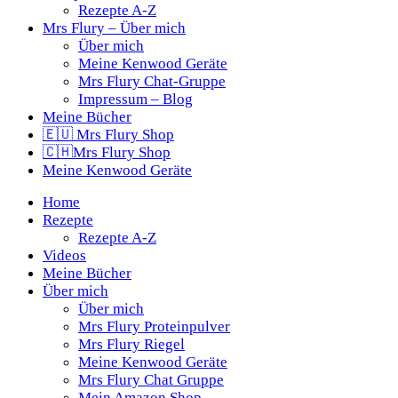
Rezepte A-Z
Mrs Flury – Über mich
Über mich
Meine Kenwood Geräte
Mrs Flury Chat-Gruppe
Impressum – Blog
Meine Bücher
🇪🇺 Mrs Flury Shop
🇨🇭Mrs Flury Shop
Meine Kenwood Geräte
Home
Rezepte
Rezepte A-Z
Videos
Meine Bücher
Über mich
Über mich
Mrs Flury Proteinpulver
Mrs Flury Riegel
Meine Kenwood Geräte
Mrs Flury Chat Gruppe
Mein Amazon Shop