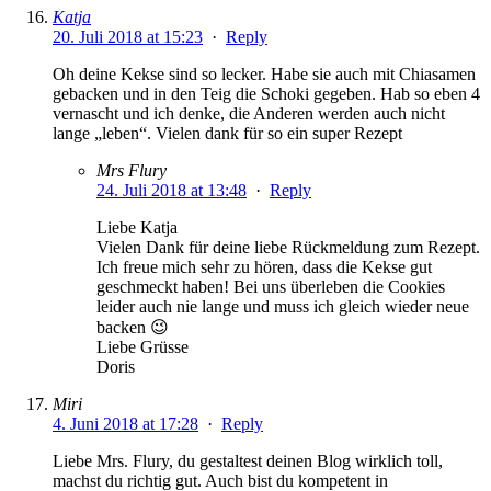
Katja
20. Juli 2018 at 15:23
·
Reply
Oh deine Kekse sind so lecker. Habe sie auch mit Chiasamen
gebacken und in den Teig die Schoki gegeben. Hab so eben 4
vernascht und ich denke, die Anderen werden auch nicht
lange „leben“. Vielen dank für so ein super Rezept
Mrs Flury
24. Juli 2018 at 13:48
·
Reply
Liebe Katja
Vielen Dank für deine liebe Rückmeldung zum Rezept.
Ich freue mich sehr zu hören, dass die Kekse gut
geschmeckt haben! Bei uns überleben die Cookies
leider auch nie lange und muss ich gleich wieder neue
backen 😉
Liebe Grüsse
Doris
Miri
4. Juni 2018 at 17:28
·
Reply
Liebe Mrs. Flury, du gestaltest deinen Blog wirklich toll,
machst du richtig gut. Auch bist du kompetent in