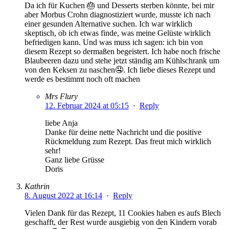
Da ich für Kuchen 🎂 und Desserts sterben könnte, bei mir
aber Morbus Crohn diagnostiziert wurde, musste ich nach
einer gesunden Alternative suchen. Ich war wirklich
skeptisch, ob ich etwas finde, was meine Gelüste wirklich
befriedigen kann. Und was muss ich sagen: ich bin von
diesem Rezept so dermaßen begeistert. Ich habe noch frische
Blaubeeren dazu und stehe jetzt ständig am Kühlschrank um
von den Keksen zu naschen🤤. Ich liebe dieses Rezept und
werde es bestimmt noch oft machen
Mrs Flury
12. Februar 2024 at 05:15
·
Reply
liebe Anja
Danke für deine nette Nachricht und die positive
Rückmeldung zum Rezept. Das freut mich wirklich
sehr!
Ganz liebe Grüsse
Doris
Kathrin
8. August 2022 at 16:14
·
Reply
Vielen Dank für das Rezept, 11 Cookies haben es aufs Blech
geschafft, der Rest wurde ausgiebig von den Kindern vorab