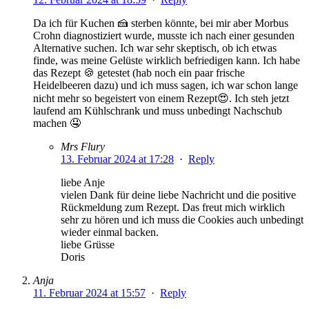
Da ich für Kuchen 🍰 sterben könnte, bei mir aber Morbus
Crohn diagnostiziert wurde, musste ich nach einer gesunden
Alternative suchen. Ich war sehr skeptisch, ob ich etwas
finde, was meine Gelüste wirklich befriedigen kann. Ich habe
das Rezept 🍪 getestet (hab noch ein paar frische
Heidelbeeren dazu) und ich muss sagen, ich war schon lange
nicht mehr so begeistert von einem Rezept😍. Ich steh jetzt
laufend am Kühlschrank und muss unbedingt Nachschub
machen 🤤
Mrs Flury
13. Februar 2024 at 17:28
·
Reply
liebe Anje
vielen Dank für deine liebe Nachricht und die positive
Rückmeldung zum Rezept. Das freut mich wirklich
sehr zu hören und ich muss die Cookies auch unbedingt
wieder einmal backen.
liebe Grüsse
Doris
Anja
11. Februar 2024 at 15:57
·
Reply