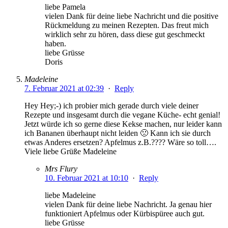
liebe Pamela
vielen Dank für deine liebe Nachricht und die positive
Rückmeldung zu meinen Rezepten. Das freut mich
wirklich sehr zu hören, dass diese gut geschmeckt
haben.
liebe Grüsse
Doris
Madeleine
7. Februar 2021 at 02:39
·
Reply
Hey Hey;-) ich probier mich gerade durch viele deiner
Rezepte und insgesamt durch die vegane Küche- echt genial!
Jetzt würde ich so gerne diese Kekse machen, nur leider kann
ich Bananen überhaupt nicht leiden 🙁 Kann ich sie durch
etwas Anderes ersetzen? Apfelmus z.B.???? Wäre so toll….
Viele liebe Grüße Madeleine
Mrs Flury
10. Februar 2021 at 10:10
·
Reply
liebe Madeleine
vielen Dank für deine liebe Nachricht. Ja genau hier
funktioniert Apfelmus oder Kürbispüree auch gut.
liebe Grüsse