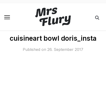
cuisineart bowl doris_insta
Published on
26. September 2017