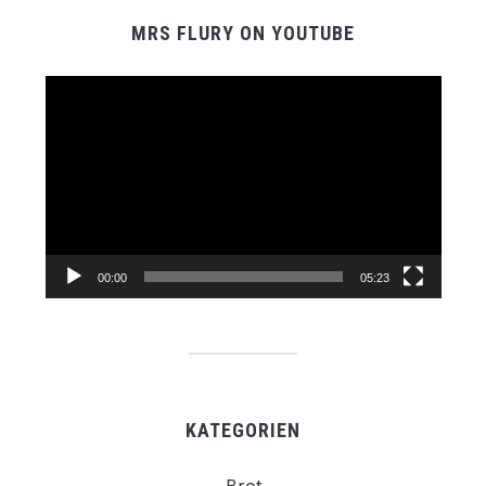
MRS FLURY ON YOUTUBE
Video-
Player
00:00
05:23
KATEGORIEN