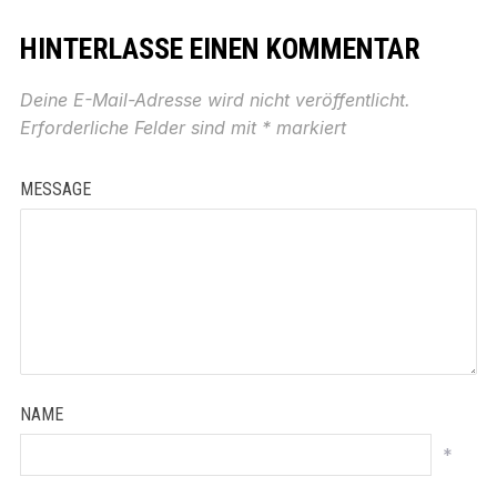
HINTERLASSE EINEN KOMMENTAR
Deine E-Mail-Adresse wird nicht veröffentlicht.
Erforderliche Felder sind mit
*
markiert
MESSAGE
NAME
*