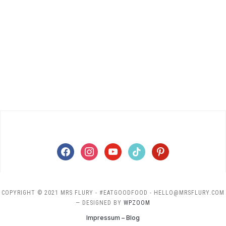
facebook
instagram
youtube
tiktok
pinterest
COPYRIGHT © 2021 MRS FLURY - #EATGOODFOOD - HELLO@MRSFLURY.COM
— DESIGNED BY
WPZOOM
Impressum – Blog