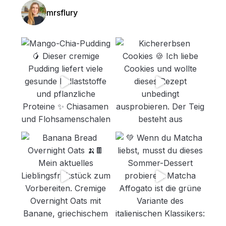
mrsflury