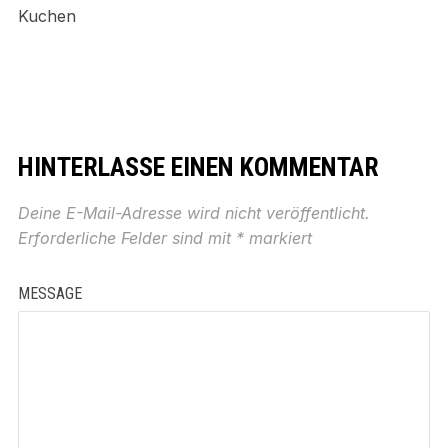
Kuchen
HINTERLASSE EINEN KOMMENTAR
Deine E-Mail-Adresse wird nicht veröffentlicht.
Erforderliche Felder sind mit
*
markiert
MESSAGE