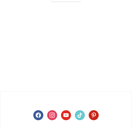
facebook
instagram
youtube
tiktok
pinterest