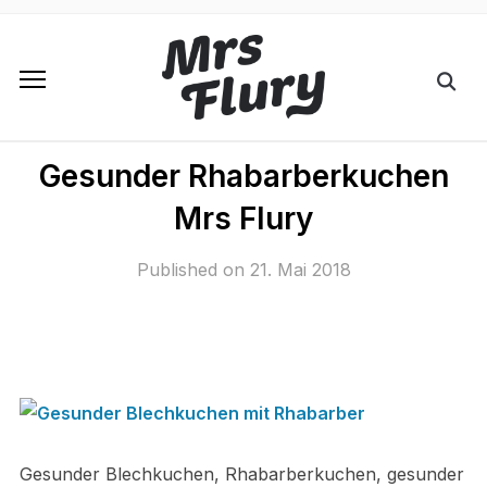
Gesunder Rhabarberkuchen
Mrs Flury
Published on
21. Mai 2018
Gesunder Blechkuchen, Rhabarberkuchen, gesunder