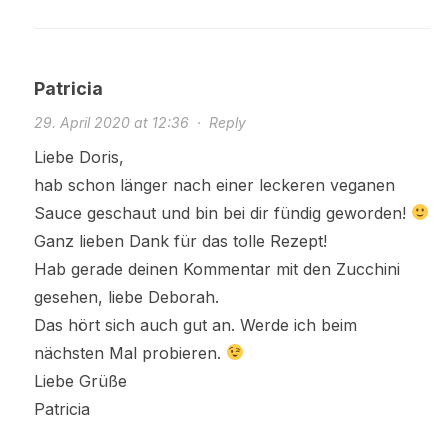
Patricia
29. April 2020 at 12:36
·
Reply
Liebe Doris,
hab schon länger nach einer leckeren veganen
Sauce geschaut und bin bei dir fündig geworden!
Ganz lieben Dank für das tolle Rezept!
Hab gerade deinen Kommentar mit den Zucchini
gesehen, liebe Deborah.
Das hört sich auch gut an. Werde ich beim
nächsten Mal probieren.
Liebe Grüße
Patricia