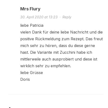
Mrs Flury
30. April 2020 at 13:23
·
Reply
liebe Patricia
vielen Dank für deine liebe Nachricht und die
positive Rückmeldung zum Rezept. Das freut
mich sehr zu hören, dass du diese gerne
hast. Die Variante mit Zucchini habe ich
mittlerweile auch ausprobiert und diese ist
wirklich sehr zu empfehlen.
liebe Grüsse
Doris