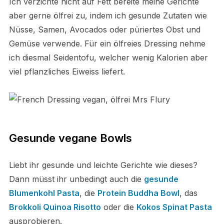
Ich verzichte nicht auf Fett bereite meine Gerichte
aber gerne ölfrei zu, indem ich gesunde Zutaten wie
Nüsse, Samen, Avocados oder püriertes Obst und
Gemüse verwende. Für ein ölfreies Dressing nehme
ich diesmal Seidentofu, welcher wenig Kalorien aber
viel pflanzliches Eiweiss liefert.
Gesunde vegane Bowls
Liebt ihr gesunde und leichte Gerichte wie dieses?
Dann müsst ihr unbedingt auch die
gesunde
Blumenkohl Pasta
, die
Protein Buddha Bowl
, das
Brokkoli Quinoa Risotto
oder die
Kokos Spinat Pasta
ausprobieren.