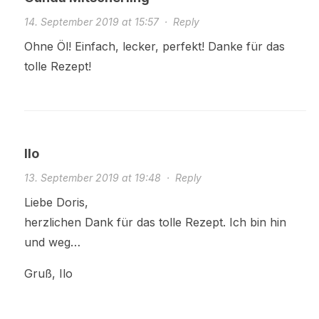
14. September 2019 at 15:57
·
Reply
Ohne Öl! Einfach, lecker, perfekt! Danke für das
tolle Rezept!
Ilo
13. September 2019 at 19:48
·
Reply
Liebe Doris,
herzlichen Dank für das tolle Rezept. Ich bin hin
und weg…
Gruß, Ilo