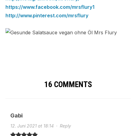
https://www.facebook.com/mrsflury1
http://www.pinterest.com/mrsflury
16 COMMENTS
Gabi
12. Juni 2021 at 18:14
·
Reply