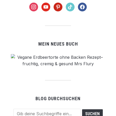
instagram
youtube
pinterest
tiktok
facebook
MEIN NEUES BUCH
BLOG DURCHSUCHEN