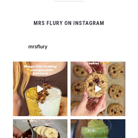
MRS FLURY ON INSTAGRAM
mrsflury