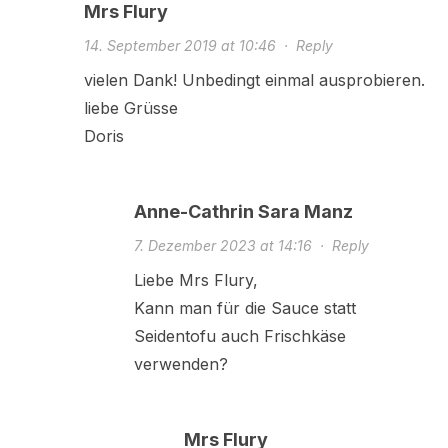
Mrs Flury
14. September 2019 at 10:46
·
Reply
vielen Dank! Unbedingt einmal ausprobieren.
liebe Grüsse
Doris
Anne-Cathrin Sara Manz
7. Dezember 2023 at 14:16
·
Reply
Liebe Mrs Flury,
Kann man für die Sauce statt
Seidentofu auch Frischkäse
verwenden?
Mrs Flury