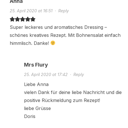
Anna
25. April 2020 at 16:51
·
Reply
Super leckeres und aromatisches Dressing –
schönes kreatives Rezept. Mit Bohnensalat einfach
himmlisch. Danke!
Mrs Flury
25. April 2020 at 17:42
·
Reply
Liebe Anna
vielen Dank für deine liebe Nachricht und die
positive Rückmeldung zum Rezept!
liebe Grüsse
Doris