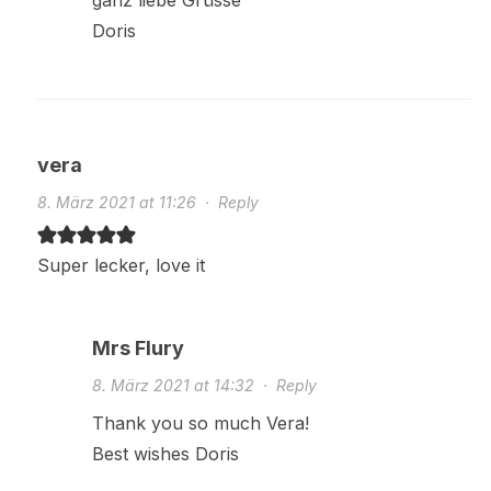
Doris
vera
8. März 2021 at 11:26
·
Reply
Super lecker, love it
Mrs Flury
8. März 2021 at 14:32
·
Reply
Thank you so much Vera!
Best wishes Doris