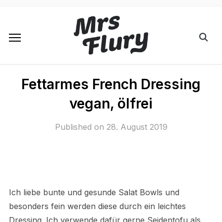
Fettarmes French Dressing
vegan, ölfrei
Published on
28. August 2019
Ich liebe bunte und gesunde Salat Bowls und
besonders fein werden diese durch ein leichtes
Dressing. Ich verwende dafür gerne Seidentofu als