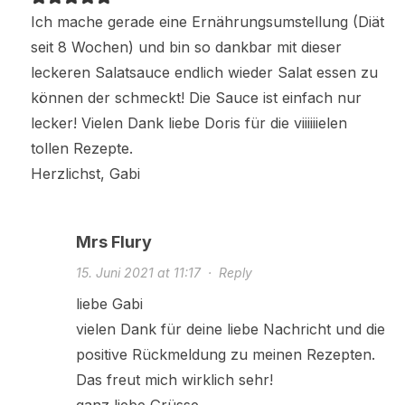
Ich mache gerade eine Ernährungsumstellung (Diät
seit 8 Wochen) und bin so dankbar mit dieser
leckeren Salatsauce endlich wieder Salat essen zu
können der schmeckt! Die Sauce ist einfach nur
lecker! Vielen Dank liebe Doris für die viiiiiielen
tollen Rezepte.
Herzlichst, Gabi
Mrs Flury
15. Juni 2021 at 11:17
·
Reply
liebe Gabi
vielen Dank für deine liebe Nachricht und die
positive Rückmeldung zu meinen Rezepten.
Das freut mich wirklich sehr!
ganz liebe Grüsse