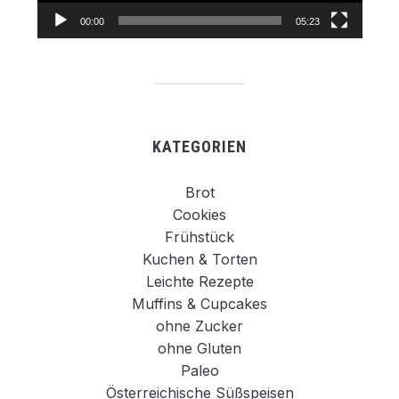
00:00
05:23
KATEGORIEN
Brot
Cookies
Frühstück
Kuchen & Torten
Leichte Rezepte
Muffins & Cupcakes
ohne Zucker
ohne Gluten
Paleo
Österreichische Süßspeisen