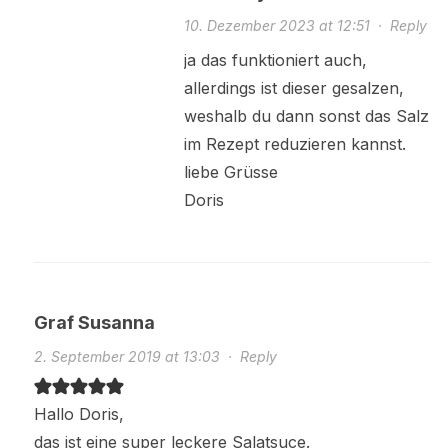
10. Dezember 2023 at 12:51
·
Reply
ja das funktioniert auch,
allerdings ist dieser gesalzen,
weshalb du dann sonst das Salz
im Rezept reduzieren kannst.
liebe Grüsse
Doris
Graf Susanna
2. September 2019 at 13:03
·
Reply
Hallo Doris,
das ist eine super leckere Salatsuce.