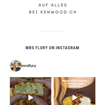
MRS FLURY ON INSTAGRAM
mrsflury