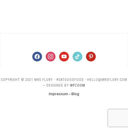
facebook
instagram
youtube
tiktok
pinterest
COPYRIGHT © 2021 MRS FLURY - #EATGOODFOOD - HELLO@MRSFLURY.COM
— DESIGNED BY
WPZOOM
Impressum – Blog