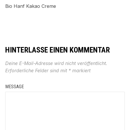
Bio Hanf Kakao Creme
HINTERLASSE EINEN KOMMENTAR
Deine E-Mail-Adresse wird nicht veröffentlicht.
Erforderliche Felder sind mit
*
markiert
MESSAGE