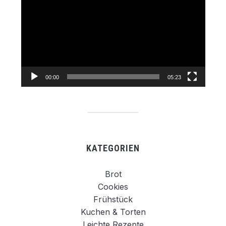
Player
00:00
05:23
KATEGORIEN
Brot
Cookies
Frühstück
Kuchen & Torten
Leichte Rezepte